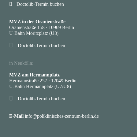

Doctolib-Termin buchen
·
MVZ in der Oranienstraße
Oranienstraße 158 · 10969 Berlin
U-Bahn Moritzplatz (U8)

Doctolib-Termin buchen
·
in Neukölln:
MVZ am Hermannplatz
Hermannstraße 257 · 12049 Berlin
U-Bahn Hermannplatz (U7/U8)

Doctolib-Termin buchen
·
E-Mail
info@poliklinisches-zentrum-berlin.de