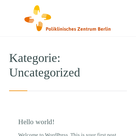
Kategorie:
Uncategorized
Hello world!
Welcome to WordPress. This is your first post.