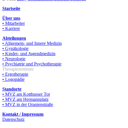
Startseite
Über uns
• Mitarbeiter
• Karriere
Abteilungen
• Allgemein- und Innere Medizin
• Gynäkologie
• Kinder- und Jugendmedizin
• Neurologie
• Psychiatrie und Psychotherapie
Therapiezentrum:
• Ergotherapie
• Logopädie
Standorte
• MVZ am Kottbusser Tor
• MVZ am Hermannplatz
• MVZ in der Oranienstraße
Kontakt / Impressum
Datenschutz