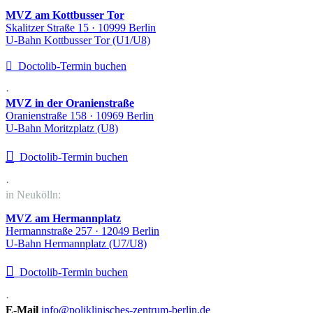
MVZ am Kottbusser Tor
Skalitzer Straße 15 · 10999 Berlin
U-Bahn Kottbusser Tor (U1/U8)

Doctolib-Termin buchen
·
MVZ in der Oranienstraße
Oranienstraße 158 · 10969 Berlin
U-Bahn Moritzplatz (U8)

Doctolib-Termin buchen
·
in Neukölln:
MVZ am Hermannplatz
Hermannstraße 257 · 12049 Berlin
U-Bahn Hermannplatz (U7/U8)

Doctolib-Termin buchen
·
E-Mail
info@poliklinisches-zentrum-berlin.de