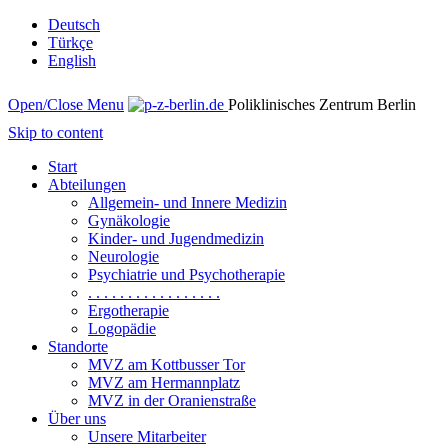
Deutsch
Türkçe
English
Open/Close Menu
Poliklinisches Zentrum Berlin
Skip to content
Start
Abteilungen
Allgemein- und Innere Medizin
Gynäkologie
Kinder- und Jugendmedizin
Neurologie
Psychiatrie und Psychotherapie
. . . . . . . . . . . . . . . . .
Ergotherapie
Logopädie
Standorte
MVZ am Kottbusser Tor
MVZ am Hermannplatz
MVZ in der Oranienstraße
Über uns
Unsere Mitarbeiter