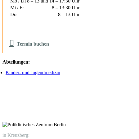
Mo / Di
8 – 13 und 14 – 17:30 Uhr
Mi / Fr
8 – 13:30 Uhr
Do
8 – 13 Uhr

Termin buchen
Abteilungen:
Kinder- und Jugendmedizin
in Kreuzberg: