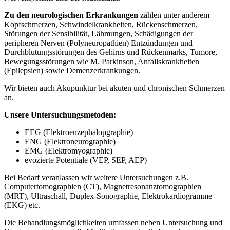
Zu den neurologischen Erkrankungen
zählen unter anderem
Kopfschmerzen, Schwindelkrankheiten, Rückenschmerzen,
Störungen der Sensibilität, Lähmungen, Schädigungen der
peripheren Nerven (Polyneuropathien) Entzündungen und
Durchblutungsstörungen des Gehirns und Rückenmarks, Tumore,
Bewegungsstörungen wie M. Parkinson, Anfallskrankheiten
(Epilepsien) sowie Demenzerkrankungen.
Wir bieten auch Akupunktur bei akuten und chronischen Schmerzen
an.
Unsere Untersuchungsmetoden:
EEG (Elektroenzephalopgraphie)
ENG (Elektroneurographie)
EMG (Elektromyographie)
evozierte Potentiale (VEP, SEP, AEP)
Bei Bedarf veranlassen wir weitere Untersuchungen z.B.
Computertomographien (CT), Magnetresonanztomographien
(MRT), Ultraschall, Duplex-Sonographie, Elektrokardiogramme
(EKG) etc.
Die Behandlungsmöglichkeiten umfassen neben Untersuchung und