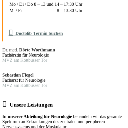
Mo / Di / Do
8 – 13 und 14 – 17:30 Uhr
Mi / Fr
8 – 13:30 Uhr

Doctolib-Termin buchen
Dr. med.
Dörte Worthmann
Fachärztin für Neurologie
MVZ am Kottbusser Tor
.
Sebastian Flegel
Facharzt für Neurologie
MVZ am Kottbusser Tor
.

Unsere Leistungen
In unserer Abteilung für Neurologie
behandeln wir das gesamte
Spektrum an Erkrankungen des zentralen und peripheren
Nervensystems und der Muskulatur.