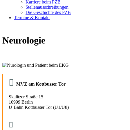
Karriere beim PZB
Stellenausschreibungen
Die Geschichte des PZB
Termine & Kontakt
Neurologie

MVZ am Kottbusser Tor
Skalitzer Straße 15
10999 Berlin
U-Bahn Kottbusser Tor (U1/U8)
