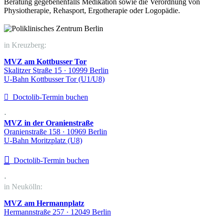
Beratung gegebenenfalls Medikation sowie die Verordnung von
Physiotherapie, Rehasport, Ergotherapie oder Logopädie.
in Kreuzberg:
MVZ am Kottbusser Tor
Skalitzer Straße 15 · 10999 Berlin
U-Bahn Kottbusser Tor (U1/U8)

Doctolib-Termin buchen
·
MVZ in der Oranienstraße
Oranienstraße 158 · 10969 Berlin
U-Bahn Moritzplatz (U8)

Doctolib-Termin buchen
·
in Neukölln:
MVZ am Hermannplatz
Hermannstraße 257 · 12049 Berlin