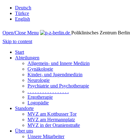
Deutsch
Türkçe
English
Open/Close Menu
Poliklinisches Zentrum Berlin
Skip to content
Start
Abteilungen
Allgemein- und Innere Medizin
Gynäkologie
Kinder- und Jugendmedizin
Neurologie
Psychiatrie und Psychotherapie
. . . . . . . . . . . . . . . . .
Ergotherapie
Logopädie
Standorte
MVZ am Kottbusser Tor
MVZ am Hermannplatz
MVZ in der Oranienstraße
Über uns
Unsere Mitarbeiter