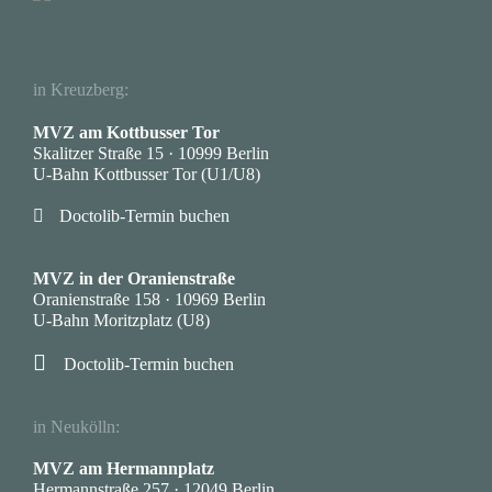
in Kreuzberg:
MVZ am Kottbusser Tor
Skalitzer Straße 15 · 10999 Berlin
U-Bahn Kottbusser Tor (U1/U8)

Doctolib-Termin buchen
·
MVZ in der Oranienstraße
Oranienstraße 158 · 10969 Berlin
U-Bahn Moritzplatz (U8)

Doctolib-Termin buchen
·
in Neukölln:
MVZ am Hermannplatz
Hermannstraße 257 · 12049 Berlin