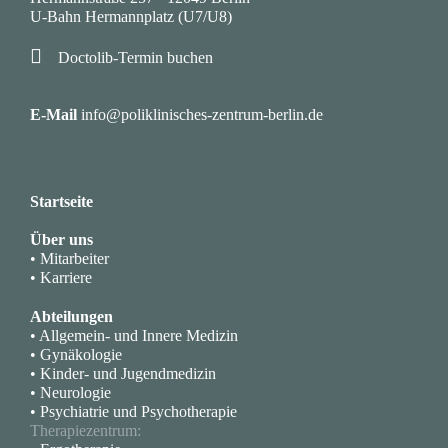
U-Bahn Hermannplatz (U7/U8)

Doctolib-Termin buchen
·
E-Mail
info@poliklinisches-zentrum-berlin.de
Startseite
Über uns
• Mitarbeiter
• Karriere
Abteilungen
• Allgemein- und Innere Medizin
• Gynäkologie
• Kinder- und Jugendmedizin
• Neurologie
• Psychiatrie und Psychotherapie
Therapiezentrum: