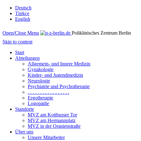
Deutsch
Türkçe
English
Open/Close Menu
Poliklinisches Zentrum Berlin
Skip to content
Start
Abteilungen
Allgemein- und Innere Medizin
Gynäkologie
Kinder- und Jugendmedizin
Neurologie
Psychiatrie und Psychotherapie
. . . . . . . . . . . . . . . . .
Ergotherapie
Logopädie
Standorte
MVZ am Kottbusser Tor
MVZ am Hermannplatz
MVZ in der Oranienstraße
Über uns
Unsere Mitarbeiter