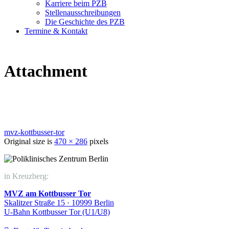
Karriere beim PZB
Stellenausschreibungen
Die Geschichte des PZB
Termine & Kontakt
Attachment
mvz-kottbusser-tor
Original size is
470 × 286
pixels
in Kreuzberg:
MVZ am Kottbusser Tor
Skalitzer Straße 15 · 10999 Berlin
U-Bahn Kottbusser Tor (U1/U8)