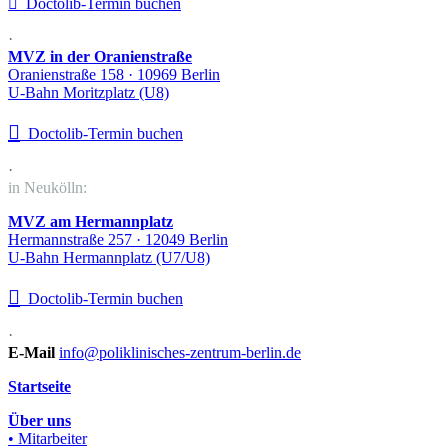

Doctolib-Termin buchen
·
MVZ in der Oranienstraße
Oranienstraße 158 · 10969 Berlin
U-Bahn Moritzplatz (U8)

Doctolib-Termin buchen
·
in Neukölln:
MVZ am Hermannplatz
Hermannstraße 257 · 12049 Berlin
U-Bahn Hermannplatz (U7/U8)

Doctolib-Termin buchen
·
E-Mail
info@poliklinisches-zentrum-berlin.de
Startseite
Über uns
• Mitarbeiter