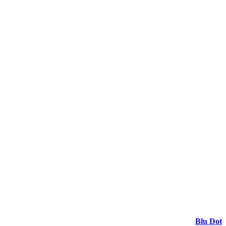
Umsetzung:
Blu Dot