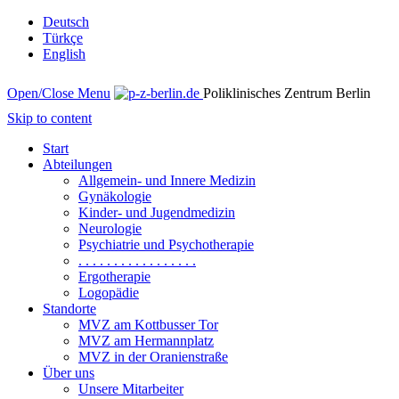
Deutsch
Türkçe
English
Open/Close Menu
Poliklinisches Zentrum Berlin
Skip to content
Start
Abteilungen
Allgemein- und Innere Medizin
Gynäkologie
Kinder- und Jugendmedizin
Neurologie
Psychiatrie und Psychotherapie
. . . . . . . . . . . . . . . . .
Ergotherapie
Logopädie
Standorte
MVZ am Kottbusser Tor
MVZ am Hermannplatz
MVZ in der Oranienstraße
Über uns
Unsere Mitarbeiter