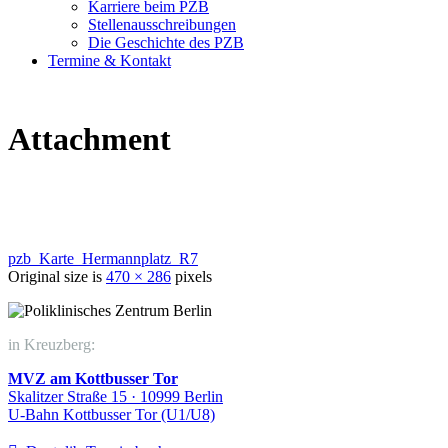
Karriere beim PZB
Stellenausschreibungen
Die Geschichte des PZB
Termine & Kontakt
Attachment
pzb_Karte_Hermannplatz_R7
Original size is
470 × 286
pixels
in Kreuzberg:
MVZ am Kottbusser Tor
Skalitzer Straße 15 · 10999 Berlin
U-Bahn Kottbusser Tor (U1/U8)