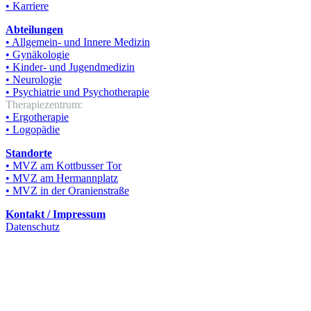
• Karriere
Abteilungen
• Allgemein- und Innere Medizin
• Gynäkologie
• Kinder- und Jugendmedizin
• Neurologie
• Psychiatrie und Psychotherapie
Therapiezentrum:
• Ergotherapie
• Logopädie
Standorte
• MVZ am Kottbusser Tor
• MVZ am Hermannplatz
• MVZ in der Oranienstraße
Kontakt / Impressum
Datenschutz
© KT Poliklinisches Zentrum Berlin GmbH