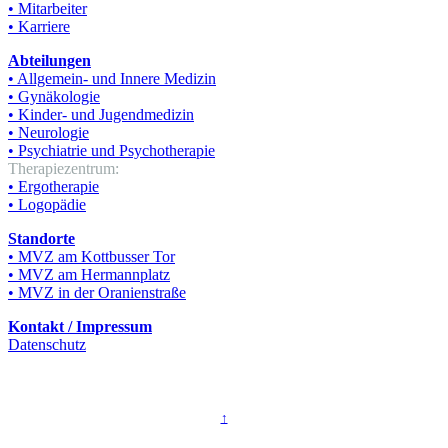
• Mitarbeiter
• Karriere
Abteilungen
• Allgemein- und Innere Medizin
• Gynäkologie
• Kinder- und Jugendmedizin
• Neurologie
• Psychiatrie und Psychotherapie
Therapiezentrum:
• Ergotherapie
• Logopädie
Standorte
• MVZ am Kottbusser Tor
• MVZ am Hermannplatz
• MVZ in der Oranienstraße
Kontakt / Impressum
Datenschutz
© KT Poliklinisches Zentrum Berlin GmbH
↑