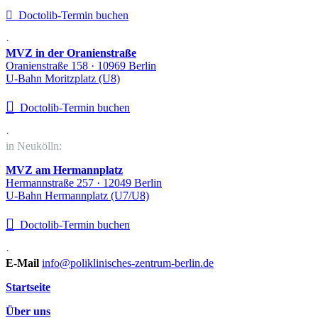

Doctolib-Termin buchen
·
MVZ in der Oranienstraße
Oranienstraße 158 · 10969 Berlin
U-Bahn Moritzplatz (U8)

Doctolib-Termin buchen
·
in Neukölln:
MVZ am Hermannplatz
Hermannstraße 257 · 12049 Berlin
U-Bahn Hermannplatz (U7/U8)

Doctolib-Termin buchen
·
E-Mail
info@poliklinisches-zentrum-berlin.de
Startseite
Über uns