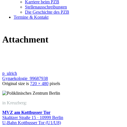
Karriere beim PZB
Stellenausschreibungen
Die Geschichte des PZB
Termine & Kontakt
Attachment
p_ulrich
Gynaekologie_99687938
Original size is
720 × 480
pixels
in Kreuzberg:
MVZ am Kottbusser Tor
Skalitzer Straße 15 · 10999 Berlin
U-Bahn Kottbusser Tor (U1/U8)