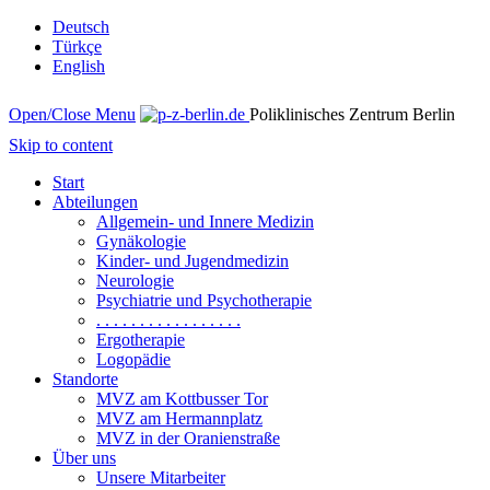
Deutsch
Türkçe
English
Open/Close Menu
Poliklinisches Zentrum Berlin
Skip to content
Start
Abteilungen
Allgemein- und Innere Medizin
Gynäkologie
Kinder- und Jugendmedizin
Neurologie
Psychiatrie und Psychotherapie
. . . . . . . . . . . . . . . . .
Ergotherapie
Logopädie
Standorte
MVZ am Kottbusser Tor
MVZ am Hermannplatz
MVZ in der Oranienstraße
Über uns
Unsere Mitarbeiter