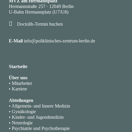
MVZ am Hermannplatz
Hermannstraße 257 · 12049 Berlin
U-Bahn Hermannplatz (U7/U8)

Doctolib-Termin buchen
·
E-Mail
info@poliklinisches-zentrum-berlin.de
Startseite
Über uns
• Mitarbeiter
• Karriere
Abteilungen
• Allgemein- und Innere Medizin
• Gynäkologie
• Kinder- und Jugendmedizin
• Neurologie
• Psychiatrie und Psychotherapie