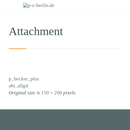
Attachment
p_becker_plus
abt_allg4
Original size is
150 × 200
pixels