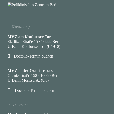
in Kreuzberg:
MVZ am Kottbusser Tor
Skalitzer Straße 15 · 10999 Berlin
U-Bahn Kottbusser Tor (U1/U8)

Doctolib-Termin buchen
·
MVZ in der Oranienstraße
Oranienstraße 158 · 10969 Berlin
U-Bahn Moritzplatz (U8)

Doctolib-Termin buchen
·
in Neukölln: