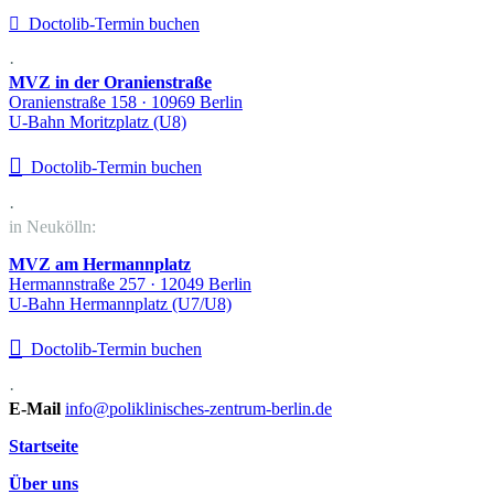

Doctolib-Termin buchen
·
MVZ in der Oranienstraße
Oranienstraße 158 · 10969 Berlin
U-Bahn Moritzplatz (U8)

Doctolib-Termin buchen
·
in Neukölln:
MVZ am Hermannplatz
Hermannstraße 257 · 12049 Berlin
U-Bahn Hermannplatz (U7/U8)

Doctolib-Termin buchen
·
E-Mail
info@poliklinisches-zentrum-berlin.de
Startseite
Über uns