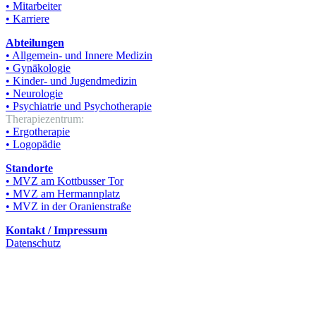
• Mitarbeiter
• Karriere
Abteilungen
• Allgemein- und Innere Medizin
• Gynäkologie
• Kinder- und Jugendmedizin
• Neurologie
• Psychiatrie und Psychotherapie
Therapiezentrum:
• Ergotherapie
• Logopädie
Standorte
• MVZ am Kottbusser Tor
• MVZ am Hermannplatz
• MVZ in der Oranienstraße
Kontakt / Impressum
Datenschutz
© KT Poliklinisches Zentrum Berlin GmbH