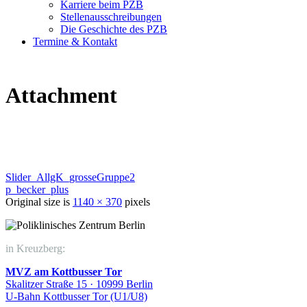
Karriere beim PZB
Stellenausschreibungen
Die Geschichte des PZB
Termine & Kontakt
Attachment
Slider_AllgK_grosseGruppe2
p_becker_plus
Original size is
1140 × 370
pixels
in Kreuzberg:
MVZ am Kottbusser Tor
Skalitzer Straße 15 · 10999 Berlin
U-Bahn Kottbusser Tor (U1/U8)