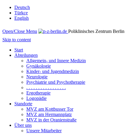
Deutsch
Türkçe
English
Open/Close Menu
Poliklinisches Zentrum Berlin
Skip to content
Start
Abteilungen
Allgemein- und Innere Medizin
Gynäkologie
Kinder- und Jugendmedizin
Neurologie
Psychiatrie und Psychotherapie
. . . . . . . . . . . . . . . . .
Ergotherapie
Logopädie
Standorte
MVZ am Kottbusser Tor
MVZ am Hermannplatz
MVZ in der Oranienstraße
Über uns
Unsere Mitarbeiter