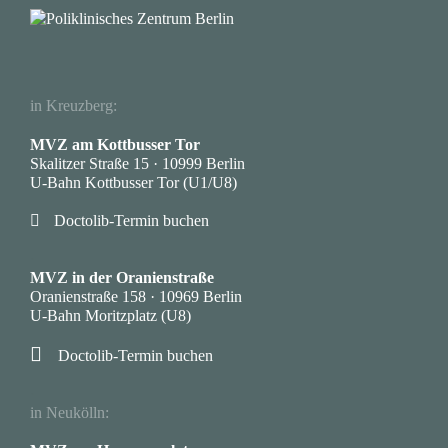
in Kreuzberg:
MVZ am Kottbusser Tor
Skalitzer Straße 15 · 10999 Berlin
U-Bahn Kottbusser Tor (U1/U8)

Doctolib-Termin buchen
·
MVZ in der Oranienstraße
Oranienstraße 158 · 10969 Berlin
U-Bahn Moritzplatz (U8)

Doctolib-Termin buchen
·
in Neukölln: