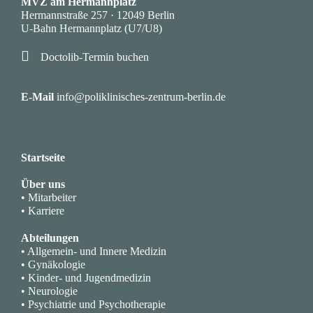
MVZ am Hermannplatz
Hermannstraße 257 · 12049 Berlin
U-Bahn Hermannplatz (U7/U8)

Doctolib-Termin buchen
·
E-Mail
info@poliklinisches-zentrum-berlin.de
Startseite
Über uns
• Mitarbeiter
• Karriere
Abteilungen
• Allgemein- und Innere Medizin
• Gynäkologie
• Kinder- und Jugendmedizin
• Neurologie
• Psychiatrie und Psychotherapie