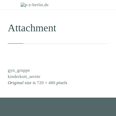
Attachment
gyn_gruppe
kinderkott_aerzte
Original size is
720 × 480
pixels